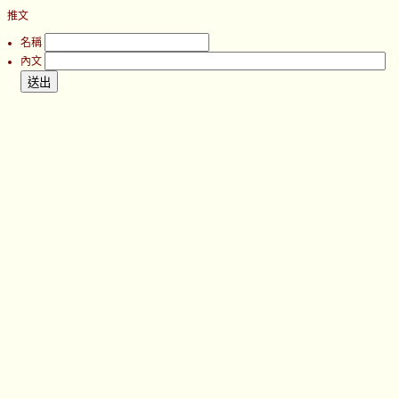
推文
名稱
內文