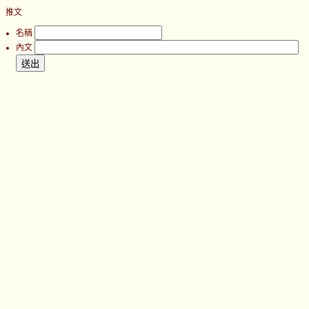
推文
名稱
內文