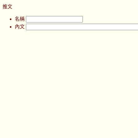
推文
名稱
內文