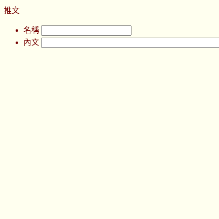
推文
名稱
內文