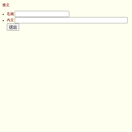
推文
名稱
內文