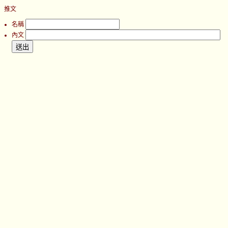
推文
名稱
內文