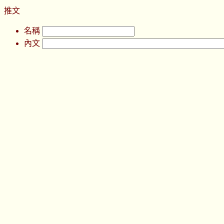
推文
名稱
內文