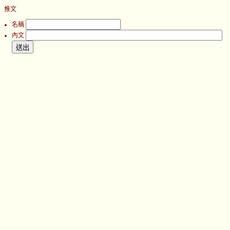
推文
名稱
內文