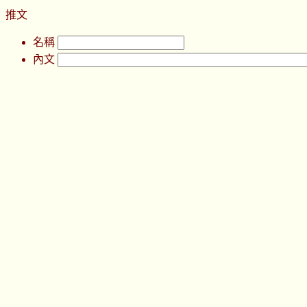
推文
名稱
內文