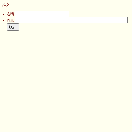
推文
名稱
內文