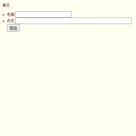
推文
名稱
內文