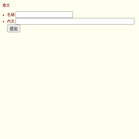
推文
名稱
內文