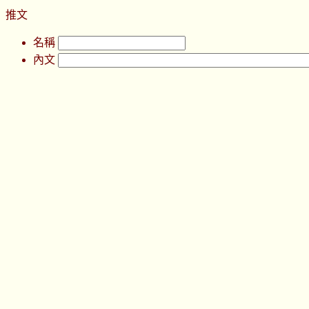
推文
名稱
內文