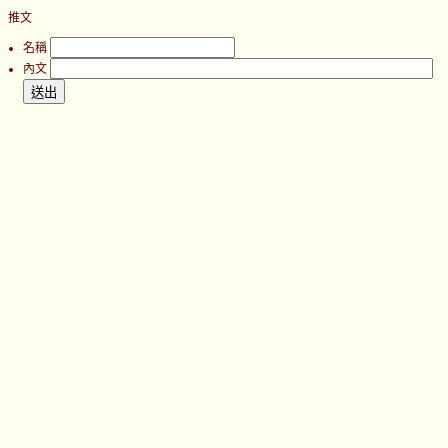
推文
名稱
內文