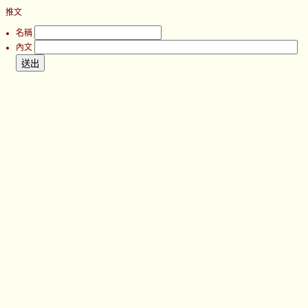
推文
名稱
內文