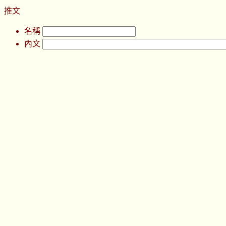
推文
名稱
內文