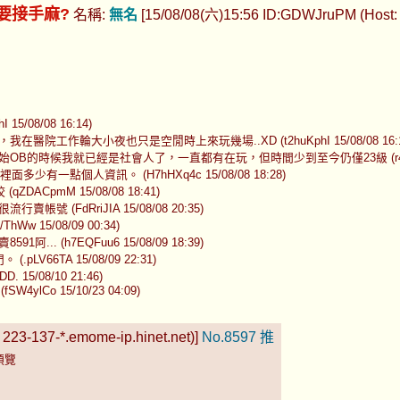
要接手麻?
名稱:
無名
[15/08/08(六)15:56 ID:GDWJruPM (Host: 2
15/08/08 16:14)
院工作輪大小夜也只是空閒時上來玩幾場..XD (t2huKphI 15/08/08 16:1
的時候我就已經是社會人了，一直都有在玩，但時間少到至今仍僅23級 (r4qiFn4. 1
多少有一點個人資訊。 (H7hHXq4c 15/08/08 18:28)
ACpmM 15/08/08 18:41)
 (FdRriJIA 15/08/08 20:35)
w 15/08/09 00:34)
.. (h7EQFuu6 15/08/09 18:39)
6TA 15/08/09 22:31)
5/08/10 21:46)
(fSW4ylCo 15/10/23 04:09)
223-137-*.emome-ip.hinet.net)]
No.8597
推
預覽