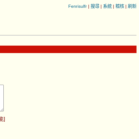
Fenrisulfr
|
搜尋
|
系統
|
稽核
|
刷新
能
]