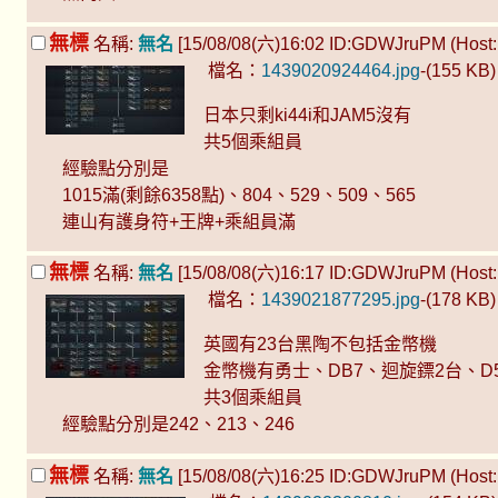
無標
名稱:
無名
[15/08/08(六)16:02 ID:GDWJruPM (Host: 
檔名：
1439020924464.jpg
-(155 KB
日本只剩ki44i和JAM5沒有
共5個乘組員
經驗點分別是
1015滿(剩餘6358點)、804、529、509、565
連山有護身符+王牌+乘組員滿
無標
名稱:
無名
[15/08/08(六)16:17 ID:GDWJruPM (Host: 
檔名：
1439021877295.jpg
-(178 KB
英國有23台黑陶不包括金幣機
金幣機有勇士、DB7、迴旋鏢2台、D5
共3個乘組員
經驗點分別是242、213、246
無標
名稱:
無名
[15/08/08(六)16:25 ID:GDWJruPM (Host: 