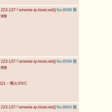
223-137-*.emome-ip.hinet.net)]
No.8598
推
)
預覽
223-137-*.emome-ip.hinet.net)]
No.8599
推
)
預覽
21、噴火XIVC
223-137-*.emome-ip.hinet.net)]
No.8600
推