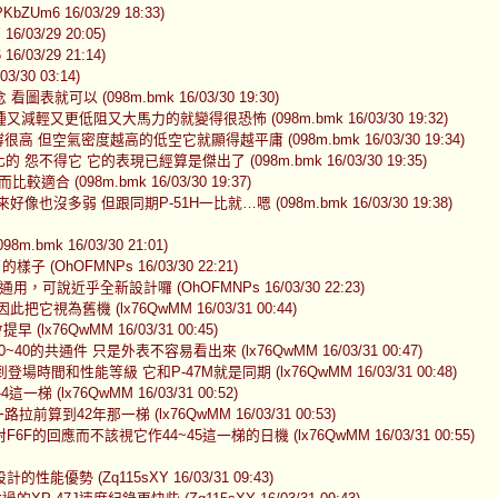
6 16/03/29 18:33)
/03/29 20:05)
3/29 21:14)
30 03:14)
 (098m.bmk 16/03/30 19:30)
更低阻又大馬力的就變得很恐怖 (098m.bmk 16/03/30 19:32)
但空氣密度越高的低空它就顯得越平庸 (098m.bmk 16/03/30 19:34)
它 它的表現已經算是傑出了 (098m.bmk 16/03/30 19:35)
098m.bmk 16/03/30 19:37)
弱 但跟同期P-51H一比就…嗯 (098m.bmk 16/03/30 19:38)
k 16/03/30 21:01)
(OhOFMNPs 16/03/30 22:21)
說近乎全新設計囉 (OhOFMNPs 16/03/30 22:23)
舊機 (lx76QwMM 16/03/31 00:44)
x76QwMM 16/03/31 00:45)
的共通件 只是外表不容易看出來 (lx76QwMM 16/03/31 00:47)
和性能等級 它和P-47M就是同期 (lx76QwMM 16/03/31 00:48)
(lx76QwMM 16/03/31 00:52)
42年那一梯 (lx76QwMM 16/03/31 00:53)
而不該視它作44~45這一梯的日機 (lx76QwMM 16/03/31 00:55)
(Zq115sXY 16/03/31 09:43)