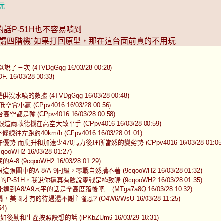
玩
話P-51H也不容易啃到
謂四階機"如果打回原型，那在這台面前真的不用玩
次 (4TVDgGqg 16/03/28 00:28)
03/28 00:33)
數據 (4TVDgGqg 16/03/28 00:48)
贏 (CPpv4016 16/03/28 00:56)
(CPpv4016 16/03/28 00:58)
德機在高空大致平手 (CPpv4016 16/03/28 00:59)
約40km/h (CPpv4016 16/03/28 01:01)
升和加速少470馬力後理所當然的變劣勢 (CPpv4016 16/03/28 01:05
 16/03/28 01:27)
qooWH2 16/03/28 01:29)
-8/A-9同級，零戰自然搆不著 (9cqooWH2 16/03/28 01:32)
H，我說你還真有臉說零戰是極致喔 (9cqooWH2 16/03/28 01:35)
A9水平的話是全高度落後吧... (MTga7a8Q 16/03/28 10:32)
有的待遇還不謝主隆恩? (O4W6/WsU 16/03/28 11:25)
4)
勤和生產按照設想的話 (iPKbZUm6 16/03/29 18:31)