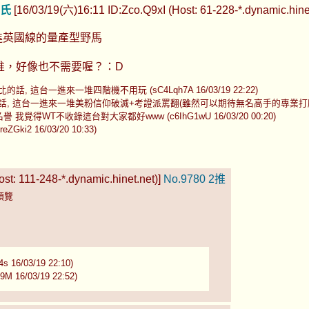
氏
[16/03/19(六)16:11 ID:Zco.Q9xI (Host: 61-228-*.dynamic.hine
進英國線的量產型野馬
P機一堆，好像也不需要喔？：D
話, 這台一進來一堆四階機不用玩 (sC4Lqh7A 16/03/19 22:22)
話, 這台一進來一堆美粉信仰破滅+考證派罵翻(雖然可以期待無名高手的專業打臉文w (sC4L
 我覺得WT不收錄這台對大家都好www (c6IhG1wU 16/03/20 00:20)
ki2 16/03/20 10:33)
t: 111-248-*.dynamic.hinet.net)]
No.9780
2推
預覽
/03/19 22:10)
/03/19 22:52)