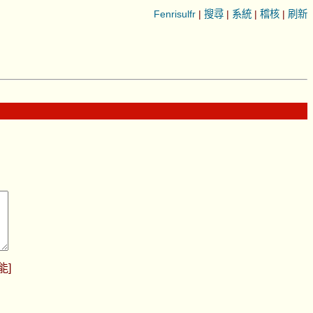
Fenrisulfr
|
搜尋
|
系統
|
稽核
|
刷新
能
]