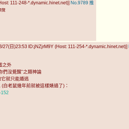
st: 111-248-*.dynamic.hinet.net)]
No.9789
推
預覽
3/27(日)23:53 ID:jNZjrM9Y (Host: 111-254-*.dynamic.hinet.net)]
噓之外
你們沒覺醒"之類神論
臉它就只能遁逃
1 (白老鼠幾年前就被這樣婊過了)：
152