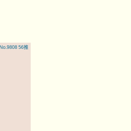
No.9808
56推