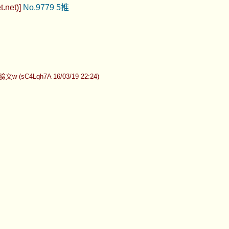
t.net)]
No.9779
5推
qh7A 16/03/19 22:24)