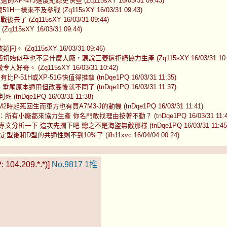
47J速度紀錄更快些 (Zq115sXY 16/03/31 09:43)
不及參戰 (Zq115sXY 16/03/31 09:43)
q115sXY 16/03/31 09:44)
Zq115sXY 16/03/31 09:44)
)
115sXY 16/03/31 09:46)
也不是什麼大廠，聽說三菱還拒絕協力生產 (Zq115sXY 16/03/31 10:1
Zq115sXY 16/03/31 10:42)
或XP-51G快值得推敲 (tnDqe1PQ 16/03/31 11:35)
用但改高後就不同了 (tnDqe1PQ 16/03/31 11:37)
e1PQ 16/03/31 11:38)
生而軍方也有買A7M3-J的動機 (tnDqe1PQ 16/03/31 11:41)
都來協力生產 你名門敢找理由按著不動？ (tnDqe1PQ 16/03/31 11:4
下 這次先擱下吧 總之不是海盜無敵那樣 (tnDqe1PQ 16/03/31 11:45
D型的共通性剩不到10%了 (ifh11xvc 16/04/04 00:24)
 104.209.*.*)]
No.9817
1推