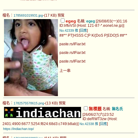
檔名：
-(17 KB)
1785691019931.jpg
預覽
egeg
名稱:
egeg
[26/08/03(一)01:16
ID:lrftvVSI (Host: 121-87-*.eonet.ne.jp)]
[
]
No.42339
推
回應
##** PT¦HSSS C¦P Ki¦DoS P¦EDO¦S ##**
paste.rs/IFiar.txt
paste.rs/IFiar.txt
paste.rs/IFiar.txt
上一串
檔名：
-(13 KB)
1782575578615.png
預覽
無標題
名稱:
無名氏
[26/06/27(六)23:52
ID:deRWT3zw (Host:
2401:4900:6677:5254:f824:68d3:c749:b8ab)]
[
]
No.42338
推
回應
https://indiachan.top/