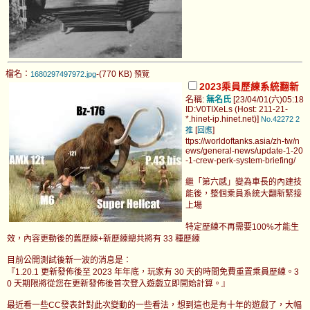
檔名：
-(770 KB)
1680297497972.jpg
預覽
2023乘員歷練系統翻新
名稱:
無名氏
[23/04/01(六)05:18
ID:V0TIXeLs (Host: 211-21-
*.hinet-ip.hinet.net)]
No.42272
2
[
]
推
回應
ttps://worldoftanks.asia/zh-tw/n
ews/general-news/update-1-20
-1-crew-perk-system-briefing/
繼「第六感」變為車長的內建技
能後，整個乘員系統大翻新緊接
上場
特定歷練不再需要100%才能生
效，內容更動後的舊歷練+新歷練總共將有 33 種歷練
目前公開測試後新一波的消息是：
『1.20.1 更新發佈後至 2023 年年底，玩家有 30 天的時間免費重置乘員歷練。3
0 天期限將從您在更新發佈後首次登入遊戲立即開始計算。』
最近看一些CC發表針對此次變動的一些看法，想到這也是有十年的遊戲了，大幅