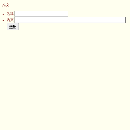
推文
名稱
內文