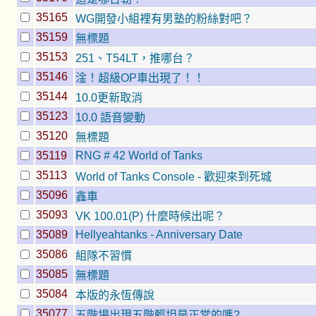
35165
WG開發小組裡有男塾的粉絲對吧？
35159
無標題
35153
251、T54LT，推哪台？
35146
淦！超級OP車出現了！！
35144
10.0更新取消
35123
10.0 語音變動
35120
無標題
35119
RNG # 42 World of Tanks
35113
World of Tanks Console - 歡迎來到死城
35096
鑫車
35093
VK 100.01(P) 什麼時候出呢？
35089
Hellyeahtanks - Anniversary Date
35086
組隊不習慣
35085
無標題
35084
本版的永恆傳說
35077
五階場出現五階輕坦是正常的嗎?