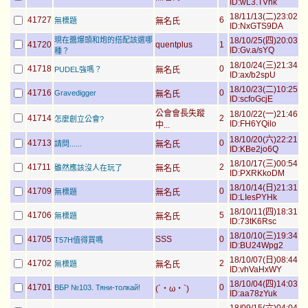
ID:wL3.TVhk
18/11/13(二)23:02
41727
6
無標題
無名氏
ID:NxGTS9DA
現在醬爆頭和炮的搭配該選哪
18/10/25(四)20:03
41720
quentplus
1
ID:Gv.a/sYQ
種？
18/10/24(三)21:34
41718
0
PUDEL強嗎？
無名氏
ID:ax/b2spU
18/10/23(二)10:25
41716
0
Gravedigger
無名氏
ID:scfoGcjE
公會會長失蹤
18/10/22(一)21:46
41714
2
怎麼創立公會?
ID:FH6YQilo
中...
18/10/20(六)22:21
41713
0
請問......
無名氏
ID:KBe2jo6Q
18/10/17(三)00:54
41711
2
雖然應該沒人在玩了
無名氏
ID:PXRKkoDM
18/10/14(日)21:31
41709
0
無標題
無名氏
ID:LIesPYHk
18/10/11(四)18:31
41706
5
無標題
無名氏
ID:73tK6Rsc
18/10/10(三)19:34
41705
SSS
0
T57H值得買嗎
ID:BU24Wpg2
18/10/07(日)08:44
41702
2
無標題
無名氏
ID:vhVaHxWY
18/10/04(四)14:03
41701
0
ВБР №103. Тяни-толкай!
(´・ω・`)
ID:aa78zYuk