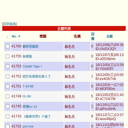
[
]
回到版面
主題列表
回
↓
No. ▼
標題
名稱
日期
應
18/12/08(六)09:36
41760
0
翻修雪饅頭
無名氏
ID:r3oDXJQY
18/12/07(五)06:13
41755
0
無標題
無名氏
ID:u05Gfyms
18/12/05(三)13:59
41753
0
Citadel Tiger I
無名氏
ID:Y04/IGFI
18/12/05(三)10:05
41752
1
終於有德軍的單人了
無名氏
ID:ev4Oh7Vk
18/12/03(一)17:02
41751
0
T-34-88
無名氏
ID:WOfT80m.
18/12/02(日)21:43
41749
5
IS-2M
無名氏
ID:vC7Ulr7M
18/12/01(六)22:51
41745
1
家機kv-13
無名氏
ID:qlPouNHk
18/11/27(二)13:37
41733
9
《戰車世界》十歲了
無名氏
ID:wuu4fqoQ
18/11/22(四)09:59
41732
0
ps4 wot
無名氏