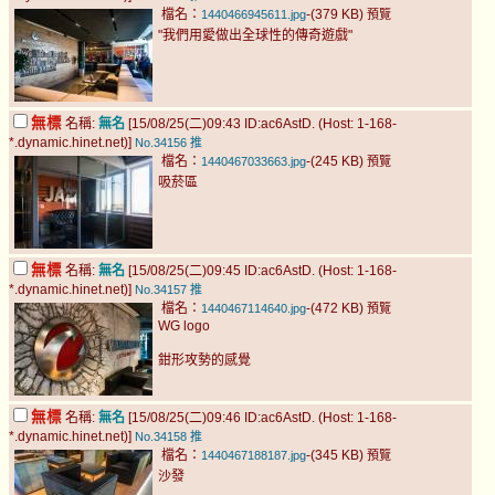
檔名：
-(379 KB)
1440466945611.jpg
預覽
"我們用愛做出全球性的傳奇遊戲"
無標
名稱:
無名
[15/08/25(二)09:43 ID:ac6AstD. (Host: 1-168-
*.dynamic.hinet.net)]
No.34156
推
檔名：
-(245 KB)
1440467033663.jpg
預覽
吸菸區
無標
名稱:
無名
[15/08/25(二)09:45 ID:ac6AstD. (Host: 1-168-
*.dynamic.hinet.net)]
No.34157
推
檔名：
-(472 KB)
1440467114640.jpg
預覽
WG logo
鉗形攻勢的感覺
無標
名稱:
無名
[15/08/25(二)09:46 ID:ac6AstD. (Host: 1-168-
*.dynamic.hinet.net)]
No.34158
推
檔名：
-(345 KB)
1440467188187.jpg
預覽
沙發