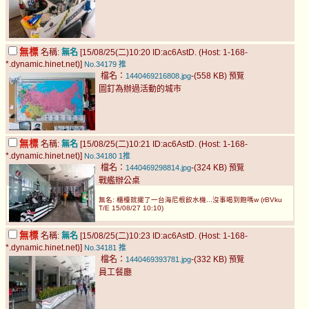
無標
名稱:
無名
[15/08/25(二)10:20 ID:ac6AstD. (Host: 1-168-
*.dynamic.hinet.net)]
No.34179
推
檔名：
-(558 KB)
1440469216808.jpg
預覽
圖釘為辦過活動的城市
無標
名稱:
無名
[15/08/25(二)10:21 ID:ac6AstD. (Host: 1-168-
*.dynamic.hinet.net)]
No.34180
1推
檔名：
-(324 KB)
1440469298814.jpg
預覽
戰艦辦公桌
無名: 櫃檯就擺了一台海尼根飲水機...沒事喝到飽嗎w (rBVku
T/E 15/08/27 10:10)
無標
名稱:
無名
[15/08/25(二)10:23 ID:ac6AstD. (Host: 1-168-
*.dynamic.hinet.net)]
No.34181
推
檔名：
-(332 KB)
1440469393781.jpg
預覽
員工餐廳