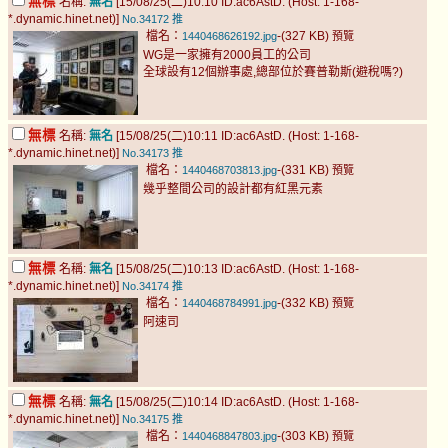
無標
名稱:
無名
[15/08/25(二)10:10 ID:ac6AstD. (Host: 1-168-
*.dynamic.hinet.net)]
No.34172
推
檔名：
-(327 KB)
1440468626192.jpg
預覽
WG是一家擁有2000員工的公司
全球設有12個辦事處,總部位於賽普勒斯(避稅嗎?)
無標
名稱:
無名
[15/08/25(二)10:11 ID:ac6AstD. (Host: 1-168-
*.dynamic.hinet.net)]
No.34173
推
檔名：
-(331 KB)
1440468703813.jpg
預覽
幾乎整間公司的設計都有紅黑元素
無標
名稱:
無名
[15/08/25(二)10:13 ID:ac6AstD. (Host: 1-168-
*.dynamic.hinet.net)]
No.34174
推
檔名：
-(332 KB)
1440468784991.jpg
預覽
阿速司
無標
名稱:
無名
[15/08/25(二)10:14 ID:ac6AstD. (Host: 1-168-
*.dynamic.hinet.net)]
No.34175
推
檔名：
-(303 KB)
1440468847803.jpg
預覽