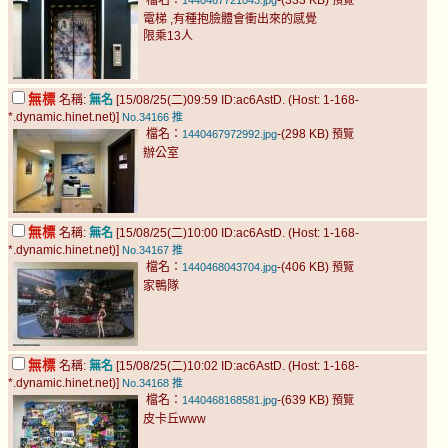
檔名：
-(333 KB)
1440467721043.jpg
預覽
電梯 ,有種抱臉體會衝出來的感覺
限乘13人
無標
名稱:
無名
[15/08/25(二)09:59 ID:ac6AstD. (Host: 1-168-
*.dynamic.hinet.net)]
No.34166
推
檔名：
-(298 KB)
1440467972992.jpg
預覽
辦公室
無標
名稱:
無名
[15/08/25(二)10:00 ID:ac6AstD. (Host: 1-168-
*.dynamic.hinet.net)]
No.34167
推
檔名：
-(406 KB)
1440468043704.jpg
預覽
家鴨隊
無標
名稱:
無名
[15/08/25(二)10:02 ID:ac6AstD. (Host: 1-168-
*.dynamic.hinet.net)]
No.34168
推
檔名：
-(639 KB)
1440468168581.jpg
預覽
皮卡丘www