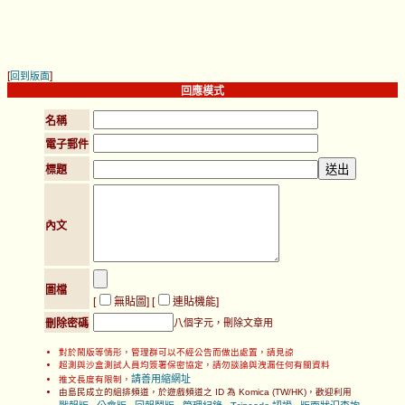
[
]
回到版面
回應模式
名稱
電子郵件
標題
內文
圖檔
[
無貼圖
] [
連貼機能
]
刪除密碼
八個字元，刪除文章用
對於鬧版等情形，管理群可以不經公告而做出處置，請見諒
超測與沙盒測試人員均簽署保密協定，請勿談論與洩漏任何有關資料
請善用縮網址
推文長度有限制，
由島民成立的組排頻道，於遊戲頻道之 ID 為 Komica (TW/HK)，歡迎利用