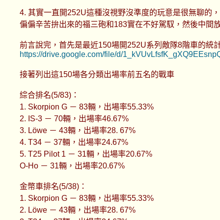
4. 其實一直開252U這種沒視野沒準度的玩意是很無聊
偏偏辛苦拚出來的福三砲和183實在不好駕馭，然後中間放過的超
前言說完，首先是最近150場開252U系列敵隊8階車的統計E
https://drive.google.com/file/d/1_kVUvLfsfK_gXQ9EEs
接著列出這150場各分類出場率前五名的戰車
綜合排名(5/83)：
1. Skorpion G － 83輛，出場率55.33%
2. IS-3 － 70輛，出場率46.67%
3. Löwe － 43輛，出場率28. 67%
4. T34 － 37輛，出場率24.67%
5. T25 Pilot 1 － 31輛，出場率20.67%
O-Ho － 31輛，出場率20.67%
金幣車排名(5/38)：
1. Skorpion G － 83輛，出場率55.33%
2. Löwe － 43輛，出場率28. 67%