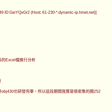
9 ID:GwYQxGr2 (Host: 61-230-*.dynamic-ip.hinet.net)]
料的Excel檔進行分析
費
好obj430也研發完畢，所以這段期間我算是很密集的開252