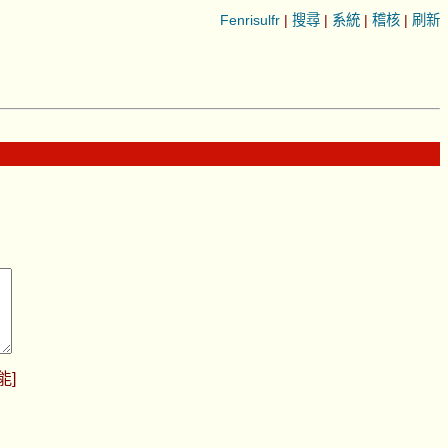
Fenrisulfr
|
搜尋
|
系統
|
稽核
|
刷新
能
]