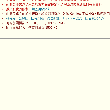
超測與沙盒測試人員均簽署保密協定，請勿談論與洩漏任何有關資料
推文長度有限制，
請善用縮網址
由島民成立的組排頻道，於遊戲頻道之 ID 為 Komica (TW/HK)，歡迎利用
戰報版
.
公會版
.
回報鬧版
.
管理紀錄
.
Tripcode 認證
.
版面狀況查詢
可附加圖檔類型：GIF, JPG, JPEG, PNG
附加圖檔最大上傳資料量為 1500 KB