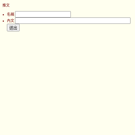
推文
名稱
內文