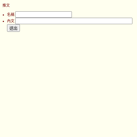
推文
名稱
內文