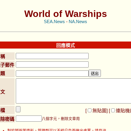
World of Warships
SEA.News
-
NA.News
回應模式
名稱
電子郵件
標題
內文
圖檔
[
無貼圖
] [
連貼機
八個字元，刪除文章用
刪除密碼
對於鬧版等情形，管理群可以不經公告而做出處置，請見諒