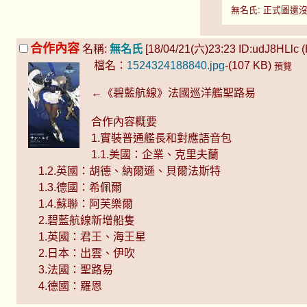
無名氏: 正式圖還沒出來嘛
合作內容
名稱:
無名氏
[18/04/21(六)23:23 ID:udJ8HLlc (H
檔名：
1524324188840.jpg
-(107 KB)
預覽
←《碧藍航線》法國巡洋艦聖路易
合作內容概要
1.實裝普通艦長和對應語音包
1.1.美國：企業、克里夫蘭
1.2.英國：胡德、納爾遜、貝爾法斯特
1.3.德國：希佩爾
1.4.蘇聯：阿芙樂爾
2.碧藍航線新增船隻
1.英國：君王、海王星
2.日本：出雲、伊吹
3.法國：聖路易
4.德國：羅恩