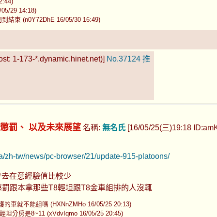
:44)
29 14:18)
0Y72DhE 16/05/30 16:49)
t: 1-173-*.dynamic.hinet.net)]
No.37124
推
 懲罰、 以及未來展望
名稱:
無名氏
[16/05/25(三)19:18 ID:amKx
sia/zh-tw/news/pc-browser/21/update-915-platoons/
不會去在意經驗值比較少
罰跟本拿那些T8輕坦跟T8金車組排的人沒輒
車就不能組嗎 (HXNnZMHo 16/05/25 20:13)
分房是8~11 (xVdvIqmo 16/05/25 20:45)