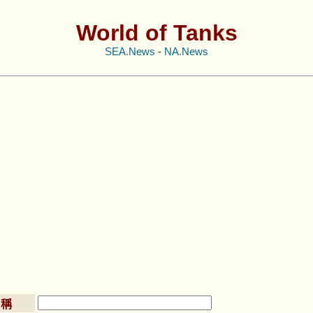
World of Tanks
SEA.News
-
NA.News
名稱