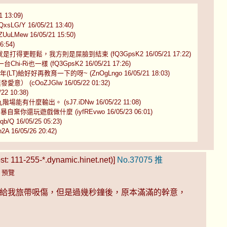
13:09)
 16/05/21 13:40)
 16/05/21 15:50)
:54)
鬆，我方則是屎臉到結束 (fQ3GpsK2 16/05/21 17:22)
一樣 (fQ3GpsK2 16/05/21 17:26)
好好再教育一下的呀~ (ZnOgLngo 16/05/21 18:03)
 (cOoZJGlw 16/05/22 01:32)
 10:38)
輸出。 (sJ7.iDNw 16/05/22 11:08)
遊戲做什麼 (iyfREvwo 16/05/23 06:01)
6/05/25 05:23)
/05/26 20:42)
t: 111-255-*.dynamic.hinet.net)]
No.37075
推
)
預覽
結果給我旅帶吸傷，但是過幾秒鐘後，原本滿滿的幹意，