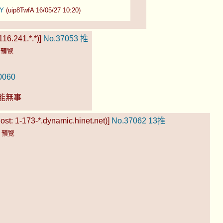
8Y
(uip8TwfA 16/05/27 10:20)
116.241.*.*)]
No.37053
推
)
預覽
00060
能無事
t: 1-173-*.dynamic.hinet.net)]
No.37062
13推
)
預覽