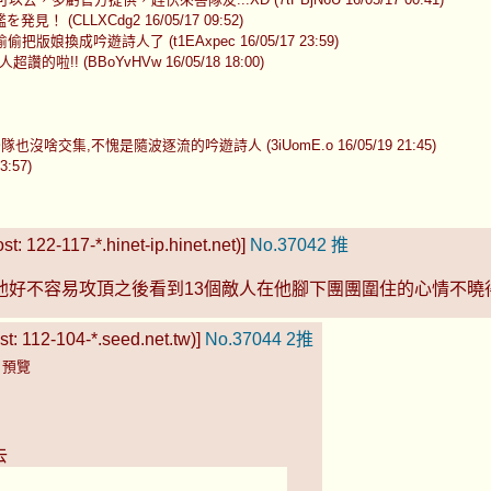
見！ (CLLXCdg2 16/05/17 09:52)
偷把版娘換成吟遊詩人了 (t1EAxpec 16/05/17 23:59)
讚的啦!! (BBoYvHVw 16/05/18 18:00)
交集,不愧是隨波逐流的吟遊詩人 (3iUomE.o 16/05/19 21:45)
:57)
: 122-117-*.hinet-ip.hinet.net)]
No.37042
推
他好不容易攻頂之後看到13個敵人在他腳下團團圍住的心情不曉
t: 112-104-*.seed.net.tw)]
No.37044
2推
)
預覽
去