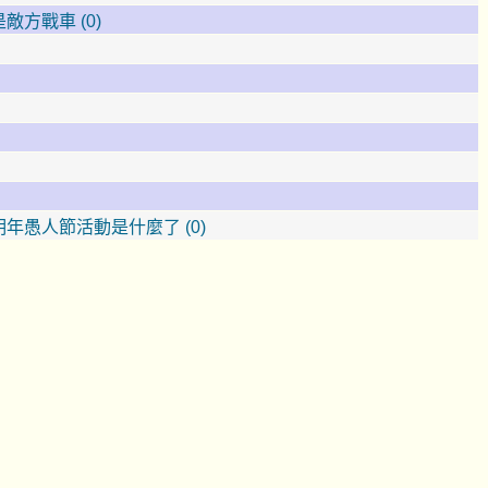
方戰車 (0)
年愚人節活動是什麼了 (0)