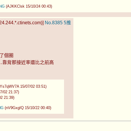
iNG
(AJKKClsk 15/10/24 00:43)
4.244.*.ctinets.com)]
No.8385
5推
繞了個圈
…靠背那接近率還比之前高
V7A 15/07/02 03:51)
2 21:37)
21:39)
NG
(nV9GxgIQ 15/10/22 00:40)