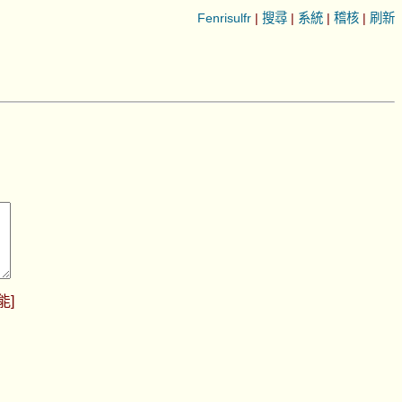
Fenrisulfr
|
搜尋
|
系統
|
稽核
|
刷新
能
]