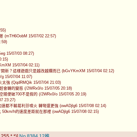
55)
obM 15/07/02 22:57)
59)
07/03 08:27)
15)
5/07/04 02:11)
遊戲只是越改越爛而已 (bGvYKmXM 15/07/04 02:12)
07/04 11:07)
RMQik 15/07/04 21:03)
(/2WRx0/o 15/07/05 20:18)
不是假的 (/2WRx0/o 15/07/05 20:19)
23:27)
葛利芬噴火 轉彎還更強 (owADjlg6 15/07/08 02:14)
速度差距就在那裡 (owADjlg6 15/07/08 02:15)
255.*.*)]
No.8384
12推