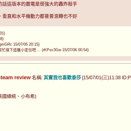
的話這版本的震電是很強大的轟炸殺手
，垂直和水平機動力都普普滾轉也不好
01)
8)
15/07/05 20:15)
位吧.... (rKPsc3Gw 15/07/06 00:54)
am review
名稱:
其實我也喜歡泰莎
[15/07/01(三)11:38 ID:P
th 美國總統、小布希)