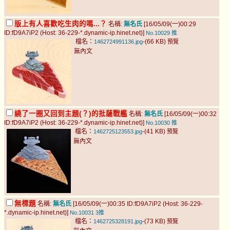
版上有人喜歡吃生肉的嗎...？
名稱:
無名氏
[16/05/09(一)00:29
ID:fD9A7iP2 (Host: 36-229-*.dynamic-ip.hinet.net)]
No.10029
推
檔名：
-(66 KB)
1462724991136.jpg
預覽
無內文
繞了一圈又回到主題(？)的批薩戰艦
名稱:
無名氏
[16/05/09(一)00:32
ID:fD9A7iP2 (Host: 36-229-*.dynamic-ip.hinet.net)]
No.10030
推
檔名：
-(41 KB)
1462725123553.jpg
預覽
無內文
無標題
名稱:
無名氏
[16/05/09(一)00:35 ID:fD9A7iP2 (Host: 36-229-
*.dynamic-ip.hinet.net)]
No.10031
3推
檔名：
-(73 KB)
1462725328191.jpg
預覽