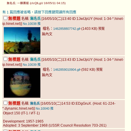
無名氏: 一顆賽艇 (cIcQlLgU 16/05/11 04:15)
有 1 篇回應被省略，請按下回應鍵閱讀所有回應
無標題
名稱:
無名氏
[16/05/10(二)13:40 ID:1JwIJpUY (Host: 1-34-*.hinet-
ip.hinet.net)]
No.10038
推
檔名：
-(1403 KB)
1462858807742.gif
預覽
無內文
無標題
名稱:
無名氏
[16/05/10(二)13:43 ID:1JwIJpUY (Host: 1-34-*.hinet-
ip.hinet.net)]
No.10039
推
檔名：
-(592 KB)
1462859010904.gif
預覽
無內文
無標題
名稱:
[16/05/10(二)14:53 ID:EDgGruX. (Host: 61-224-
無名氏
*.dynamic.hinet.net)]
No.10040
推
Object 150 (IT-1 / ИТ-1)
Development: 1957-1965
Adopted: 3 September 1968 (USSR Council Resolution 703-261)