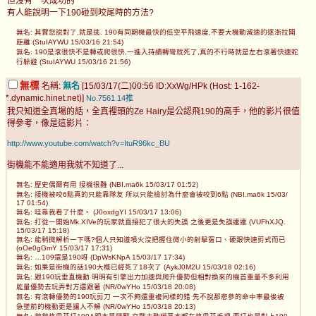
但沒有一次成功的
有人能說明一下190碰到咬尾時的方法?
無名: 其實您說對了,就是逃. 190有同期機最快的低空平飛速度,不要大機動減速的逐漸拉開
距離 (StuIAYWU 15/03/16 21:54)
無名: 190是滾很快不是轉或爬很快,一進入持續轉彎就死了,真的不行時就是左右滾著快速蛇
行躲避 (StuIAYWU 15/03/16 21:56)
無標
名稱:
無名
[15/03/17(二)00:56 ID:XxWg/HPk (Host: 1-162-
*.dynamic.hinet.net)]
No.7561
14推
我只知道全真場的話，全真裡頭的Ze Hairy是公認飛190的高手，他的影片很值
得參考，像是這影片：
http://www.youtube.com/watch?v=ItuR96kc_BU
街機能不能適用我就不知道了...
無名: 歷史偶爾有用 接機很難 (NBI.ma6k 15/03/17 01:52)
無名: 接機被咬6點真的只能靠隊友 所以只能檢討為什麼會被咬到6點 (NBI.ma6k 15/03/
17 01:54)
無名: 哇靠我看了什麼。 (J0oxdgYI 15/03/17 13:06)
無名: 打從一開始Mk.XIVe的玩家就直接犯了很大的失誤 之後更是失誤連連 (VUFhXJQ.
15/03/17 15:18)
無名: 能稍微解析一下嗎?個人只知道噴火沒把握住微小的射擊窗口、硬跟快速剪式而已
(oOe0gGmY 15/03/17 17:31)
無名: …109還是190呀 (DpWsKNpA 15/03/17 17:34)
無名: 如果是街機的話190大概已經死了18次了 (AykJ0M2U 15/03/18 02:16)
無名: 跟190玩垂直機動 明明有引擎出力加速與爬升優勢但相對換來的機首重量不多利用
能量優勢去玩弄對方還跟著 (NR/0wYHo 15/03/18 20:08)
無名: 有滾轉優勢的190玩剪刀 一次不夠還重複同樣的錯 先不說那悲參的命中率最後被
急墜前的機動更是讓人不解 (NR/0wYHo 15/03/18 20:13)